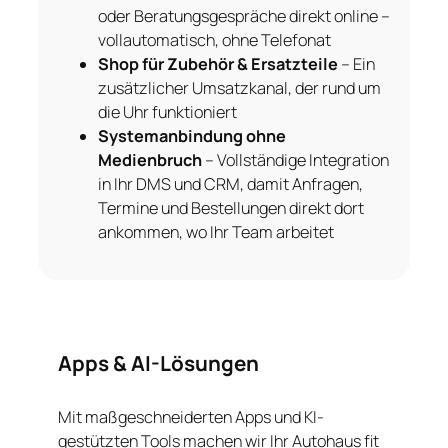
oder Beratungsgespräche direkt online –
vollautomatisch, ohne Telefonat
Shop für Zubehör & Ersatzteile
– Ein
zusätzlicher Umsatzkanal, der rund um
die Uhr funktioniert
Systemanbindung ohne
Medienbruch
– Vollständige Integration
in Ihr DMS und CRM, damit Anfragen,
Termine und Bestellungen direkt dort
ankommen, wo Ihr Team arbeitet
Apps & AI-Lösungen
Mit maßgeschneiderten Apps und KI-
gestützten Tools machen wir Ihr Autohaus fit