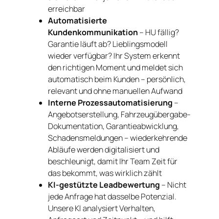
erreichbar
Automatisierte
Kundenkommunikation
– HU fällig?
Garantie läuft ab? Lieblingsmodell
wieder verfügbar? Ihr System erkennt
den richtigen Moment und meldet sich
automatisch beim Kunden – persönlich,
relevant und ohne manuellen Aufwand
Interne Prozessautomatisierung
–
Angebotserstellung, Fahrzeugübergabe-
Dokumentation, Garantieabwicklung,
Schadensmeldungen – wiederkehrende
Abläufe werden digitalisiert und
beschleunigt, damit Ihr Team Zeit für
das bekommt, was wirklich zählt
KI-gestützte Leadbewertung
– Nicht
jede Anfrage hat dasselbe Potenzial.
Unsere KI analysiert Verhalten,