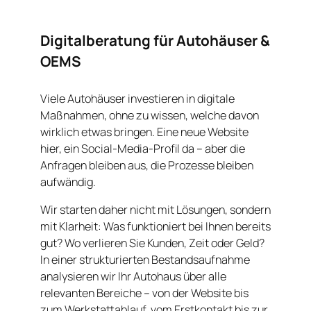
Digitalberatung für Autohäuser &
OEMS
Viele Autohäuser investieren in digitale
Maßnahmen, ohne zu wissen, welche davon
wirklich etwas bringen. Eine neue Website
hier, ein Social-Media-Profil da – aber die
Anfragen bleiben aus, die Prozesse bleiben
aufwändig.
Wir starten daher nicht mit Lösungen, sondern
mit Klarheit: Was funktioniert bei Ihnen bereits
gut? Wo verlieren Sie Kunden, Zeit oder Geld?
In einer strukturierten Bestandsaufnahme
analysieren wir Ihr Autohaus über alle
relevanten Bereiche – von der Website bis
zum Werkstattablauf, vom Erstkontakt bis zur