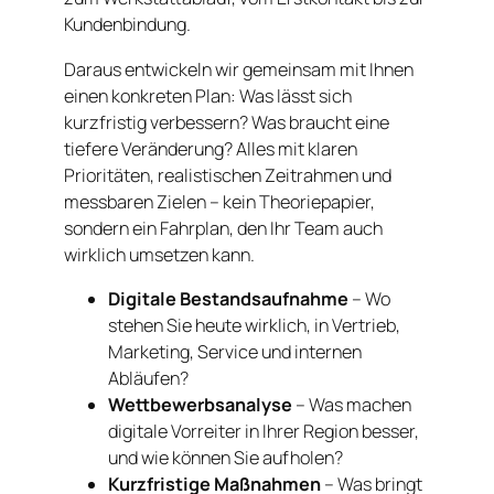
Kundenbindung.
Daraus entwickeln wir gemeinsam mit Ihnen
einen konkreten Plan: Was lässt sich
kurzfristig verbessern? Was braucht eine
tiefere Veränderung? Alles mit klaren
Prioritäten, realistischen Zeitrahmen und
messbaren Zielen – kein Theoriepapier,
sondern ein Fahrplan, den Ihr Team auch
wirklich umsetzen kann.
Digitale Bestandsaufnahme
– Wo
stehen Sie heute wirklich, in Vertrieb,
Marketing, Service und internen
Abläufen?
Wettbewerbsanalyse
– Was machen
digitale Vorreiter in Ihrer Region besser,
und wie können Sie aufholen?
Kurzfristige Maßnahmen
– Was bringt