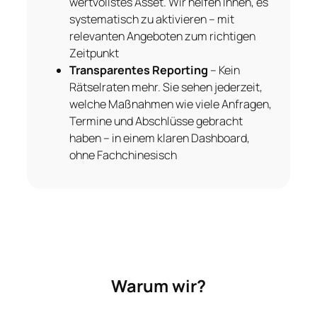
wertvollstes Asset. Wir helfen Ihnen, es
systematisch zu aktivieren – mit
relevanten Angeboten zum richtigen
Zeitpunkt
Transparentes Reporting
– Kein
Rätselraten mehr. Sie sehen jederzeit,
welche Maßnahmen wie viele Anfragen,
Termine und Abschlüsse gebracht
haben – in einem klaren Dashboard,
ohne Fachchinesisch
Warum wir?