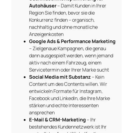
Autohäuser
– Damit Kunden in Ihrer
Region Sie finden, bevor sie die
Konkurrenz finden – organisch,
nachhaltig und ohne monatliche
Anzeigenkosten
Google Ads & Performance Marketing
– Zielgenaue Kampagnen, die genau
dann ausgespielt werden, wenn jemand
aktiv nach einem Fahrzeug, einem
Servicetermin oder Ihrer Marke sucht
Social Media mit Substanz
– Kein
Content um des Contents willen. Wir
entwickeln Formate für Instagram,
Facebook und LinkedIn, die Ihre Marke
stärken und echte Interessenten
ansprechen
E-Mail & CRM-Marketing
– Ihr
bestehendes Kundennetzwerk ist Ihr