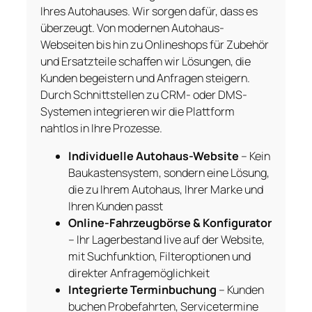
Ihres Autohauses. Wir sorgen dafür, dass es
überzeugt. Von modernen Autohaus-
Webseiten bis hin zu Onlineshops für Zubehör
und Ersatzteile schaffen wir Lösungen, die
Kunden begeistern und Anfragen steigern.
Durch Schnittstellen zu CRM- oder DMS-
Systemen integrieren wir die Plattform
nahtlos in Ihre Prozesse.
Individuelle Autohaus-Website
– Kein
Baukastensystem, sondern eine Lösung,
die zu Ihrem Autohaus, Ihrer Marke und
Ihren Kunden passt
Online-Fahrzeugbörse & Konfigurator
– Ihr Lagerbestand live auf der Website,
mit Suchfunktion, Filteroptionen und
direkter Anfragemöglichkeit
Integrierte Terminbuchung
– Kunden
buchen Probefahrten, Servicetermine