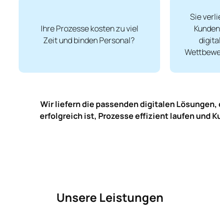
Sie verl
Ihre Prozesse kosten zu viel
Kunden
Zeit und binden Personal?
digita
Wettbewe
Wir liefern die passenden digitalen Lösungen,
erfolgreich ist, Prozesse effizient laufen und
Unsere Leistungen