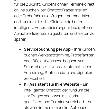
für die Zukunft. Kunden können Termine direkt
online buchen, per Chatbot Fragen stellen
oder Probefahrten anfragen – automatisiert
und rund um die Uhr. Gleichzeitig helfen
intelligente Automatisierungen dabei, interne
Abläufe effizienter zu gestalten und Kosten zu
sparen
Servicebuchung per App
– Ihre Kunden
buchen Werkstatttermine, Probefahrten
oder Rückrufwünsche bequem vom
Smartphone – inklusive automatischer
Erinnerung, Statusupdate und digitalem
Serviceheft
KI-Assistent für Ihre Website
– Ein
intelligenter Chatbot, der rund um die
Uhr Fragen beantwortet, Leads
qualifiziert und Termine vereinbart – so
als wäre immer jemand im Autohaus