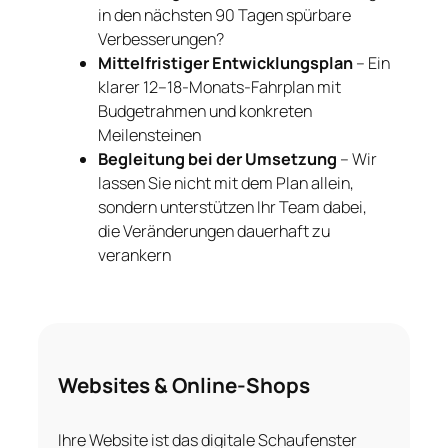
in den nächsten 90 Tagen spürbare
Verbesserungen?
Mittelfristiger Entwicklungsplan
– Ein
klarer 12–18-Monats-Fahrplan mit
Budgetrahmen und konkreten
Meilensteinen
Begleitung bei der Umsetzung
– Wir
lassen Sie nicht mit dem Plan allein,
sondern unterstützen Ihr Team dabei,
die Veränderungen dauerhaft zu
verankern
Websites & Online-Shops
Ihre Website ist das digitale Schaufenster