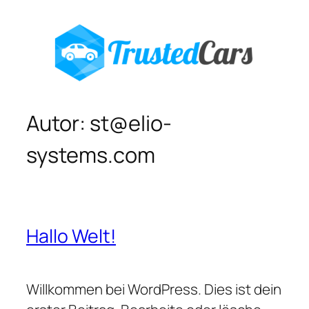
Zum
Inhalt
springen
Autor:
st@elio-
systems.com
Hallo Welt!
Willkommen bei WordPress. Dies ist dein